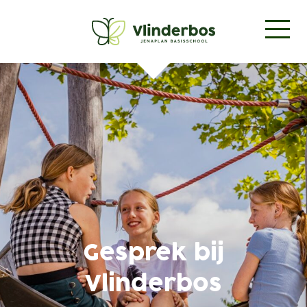
Gesprek bij
Vlinderbos