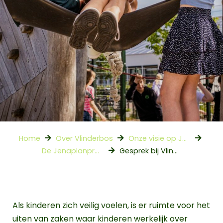
Home
Over Vlinderbos
Onze visie op Jenaplan basisonderwijs
De Jenaplanpraktijk in Vlinderbos
Gesprek bij Vlinderbos
Als kinderen zich veilig voelen, is er ruimte voor het
uiten van zaken waar kinderen werkelijk over