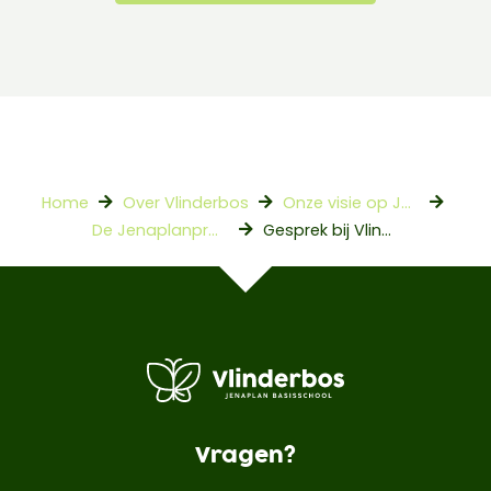
Home
Over Vlinderbos
Onze visie op Jenaplan basisonderwijs
De Jenaplanpraktijk in Vlinderbos
Gesprek bij Vlinderbos
Vragen?