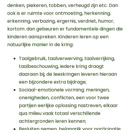
denken, piekeren, tobben, verheugd zijn etc. Dan
ook is er ruimte voor ontmoeting, herkenning,
erkenning, verbazing, ergernis, verdriet, humor,
kortom: dan gebeuren er fundamentele dingen die
kinderen aanspreken. Kinderen leren op een
natuurlijke manier in de kring:
Taalgebruik, taalverwerving, taalverrijking,
taalbeschouwing, iedere kring draagt
daaraan bij, de leeskringen leveren hieraan
een bijzondere extra bijdrage;
Sociaal-emotionele vorming; meningen,
onenigheden, conflicten, een voor twee
partijen eerlijke oplossing nastreven, elkaar
qua milieu vaak totaal verschillende
achtergronden leren kennen;
Besluiten nemen, belangrijk voor participatie