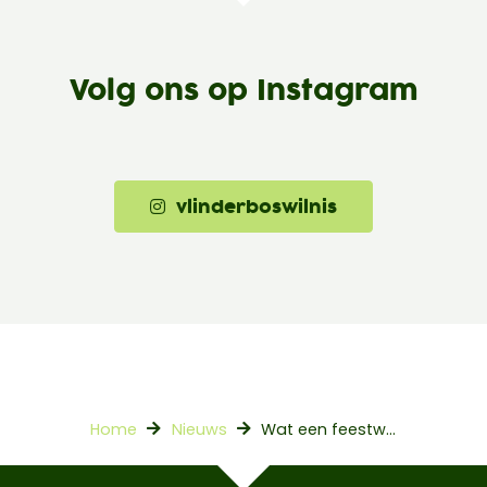
Volg ons op Instagram
vlinderboswilnis
Home
Nieuws
Wat een feestweek!