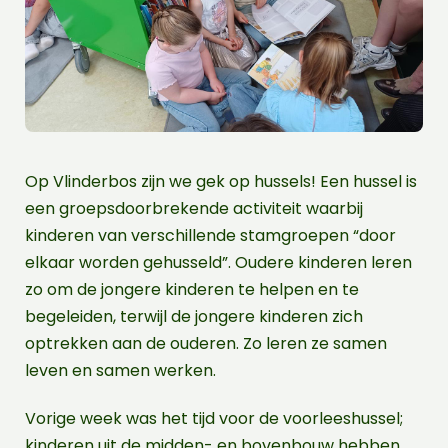
Op Vlinderbos zijn we gek op hussels! Een hussel is
een groepsdoorbrekende activiteit waarbij
kinderen van verschillende stamgroepen “door
elkaar worden gehusseld”. Oudere kinderen leren
zo om de jongere kinderen te helpen en te
begeleiden, terwijl de jongere kinderen zich
optrekken aan de ouderen. Zo leren ze samen
leven en samen werken.
Vorige week was het tijd voor de voorleeshussel;
kinderen uit de midden- en bovenbouw hebben