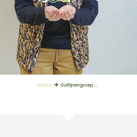
Home
Dolfijnengroep (groep 3/4)