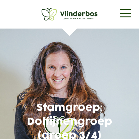
Stamgroep:
Dolfijnengroep
(groep 3/4)