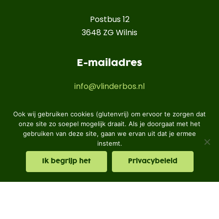
Postbus 12
3648 ZG Wilnis
E-mailadres
info@vlinderbos.nl
Volg ons
Ook wij gebruiken cookies (glutenvrij) om ervoor te zorgen dat
onze site zo soepel mogelijk draait. Als je doorgaat met het
gebruiken van deze site, gaan we ervan uit dat je ermee
instemt.
Ik begrijp het
Privacybeleid
© Vlinderbos 2026 - Alle rechten voorbehouden.
Privacybeleid