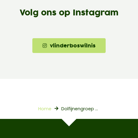
Volg ons op Instagram
vlinderboswilnis
Home
Dolfijnengroep (groep 3/4)