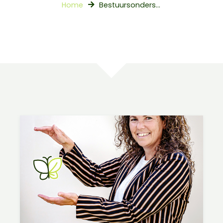
Home
Bestuursondersteuner