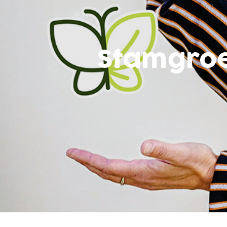
Stamgro