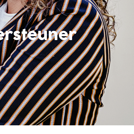
ersteuner