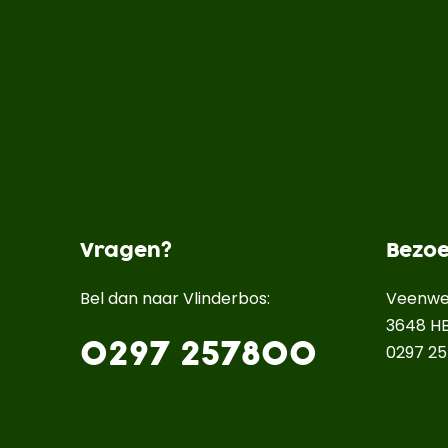
Vragen?
Bezo
Bel dan naar Vlinderbos:
Veenwe
3648 HB
0297 257800
0297 2