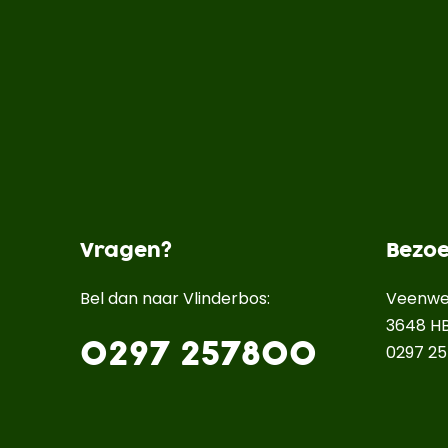
Vragen?
Bezo
Bel dan naar Vlinderbos:
Veenwe
3648 HB
0297 257800
0297 2