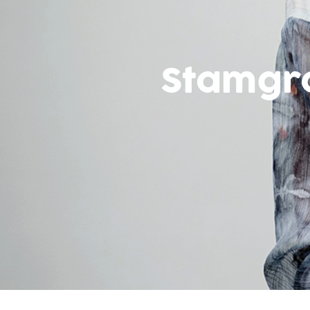
Stamgr